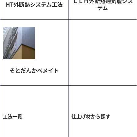
ＬＬＨ外断熱通気層シス
HT外断熱システム工法
テム
そとだんかべメイト
工法一覧
仕上げ材から探す