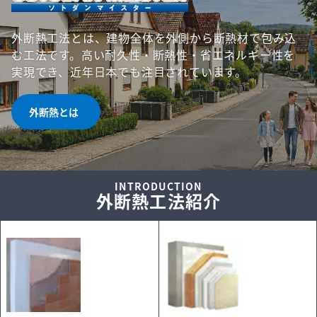
営業拠点
外断熱工法とは、建物全体を外側から断熱材で包み込
む工法です。高い耐久性・断熱性・省エネルギー性を
実現でき、近年日本でも注目されています。
外断熱とは
INTRODUCTION
外断熱工法紹介